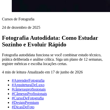
Cursos de Fotografia
24 de dezembro de 2025
Fotografia Autodidata: Como Estudar
Sozinho e Evoluir Rápido
Fotografia autodidata funciona se você combinar estudo técnico,
prática deliberada e análise crítica. Siga um plano de 12 semanas,
registre métricas e escolha locações certas.
4 min de leitura
·
Atualizado em
17 de junho de 2026
#AprenderFotografia
#ArquiteturaDeLuxo
#câmerasprofissionais
#CâmerasProfissionais
#CursoDeFotografia
#DesignPremium
#DicasDeFoto