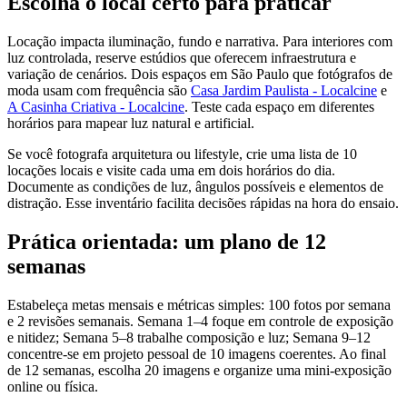
Escolha o local certo para praticar
Locação impacta iluminação, fundo e narrativa. Para interiores com
luz controlada, reserve estúdios que oferecem infraestrutura e
variação de cenários. Dois espaços em São Paulo que fotógrafos de
moda usam com frequência são
Casa Jardim Paulista - Localcine
e
A Casinha Criativa - Localcine
. Teste cada espaço em diferentes
horários para mapear luz natural e artificial.
Se você fotografa arquitetura ou lifestyle, crie uma lista de 10
locações locais e visite cada uma em dois horários do dia.
Documente as condições de luz, ângulos possíveis e elementos de
distração. Esse inventário facilita decisões rápidas na hora do ensaio.
Prática orientada: um plano de 12
semanas
Estabeleça metas mensais e métricas simples: 100 fotos por semana
e 2 revisões semanais. Semana 1–4 foque em controle de exposição
e nitidez; Semana 5–8 trabalhe composição e luz; Semana 9–12
concentre-se em projeto pessoal de 10 imagens coerentes. Ao final
de 12 semanas, escolha 20 imagens e organize uma mini-exposição
online ou física.