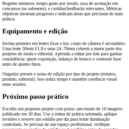
Registre números: tempo gasto por sessão, taxa de aceitação em
concursos (se submeter), e curtidas/feedbacks relevantes. Métricas
objetivas mostram progresso e indicam áreas que precisam de mais
prática.
Equipamento e edição
Invista primeiro em lentes fixas e luz; corpo de câmera é secundário.
Uma lente 50mm f/1.8 e uma 24–70mm cobrem a maior parte dos
projetos de moda e editorial. Aprenda a editar por lote para ganhar
consistência: ajuste exposição, balanço de branco e contraste base
antes de ajustes finos.
Organize presets e notas de edição por tipo de projeto (retratos,
produto, editorial). Isso reduz tempo e mantém coerência visual
entre sessões.
Próximo passo prático
Escolha um pequeno projeto com prazo: um ensaio de 10 imagens
publicado em 30 dias. Use a rotina de prática orientada, aplique
revisões e reserve um estúdio por dia para testar iluminação
controlada. Se precisar de um espaço profissional, verifique