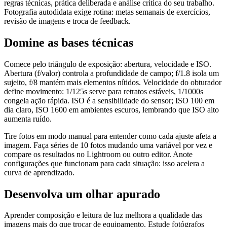
regras técnicas, prática deliberada e análise crítica do seu trabalho.
Fotografia autodidata exige rotina: metas semanais de exercícios,
revisão de imagens e troca de feedback.
Domine as bases técnicas
Comece pelo triângulo de exposição: abertura, velocidade e ISO.
Abertura (f/valor) controla a profundidade de campo; f/1.8 isola um
sujeito, f/8 mantém mais elementos nítidos. Velocidade do obturador
define movimento: 1/125s serve para retratos estáveis, 1/1000s
congela ação rápida. ISO é a sensibilidade do sensor; ISO 100 em
dia claro, ISO 1600 em ambientes escuros, lembrando que ISO alto
aumenta ruído.
Tire fotos em modo manual para entender como cada ajuste afeta a
imagem. Faça séries de 10 fotos mudando uma variável por vez e
compare os resultados no Lightroom ou outro editor. Anote
configurações que funcionam para cada situação: isso acelera a
curva de aprendizado.
Desenvolva um olhar apurado
Aprender composição e leitura de luz melhora a qualidade das
imagens mais do que trocar de equipamento. Estude fotógrafos