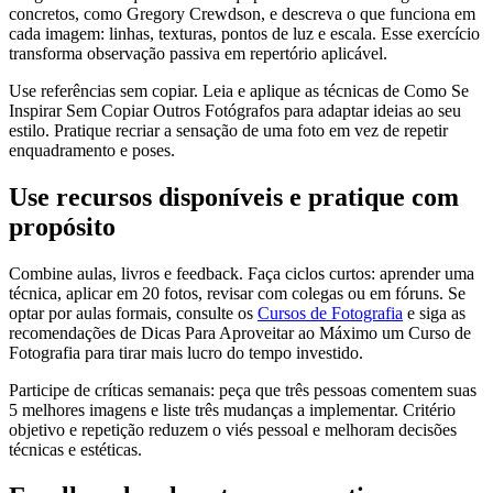
concretos, como Gregory Crewdson, e descreva o que funciona em
cada imagem: linhas, texturas, pontos de luz e escala. Esse exercício
transforma observação passiva em repertório aplicável.
Use referências sem copiar. Leia e aplique as técnicas de Como Se
Inspirar Sem Copiar Outros Fotógrafos para adaptar ideias ao seu
estilo. Pratique recriar a sensação de uma foto em vez de repetir
enquadramento e poses.
Use recursos disponíveis e pratique com
propósito
Combine aulas, livros e feedback. Faça ciclos curtos: aprender uma
técnica, aplicar em 20 fotos, revisar com colegas ou em fóruns. Se
optar por aulas formais, consulte os
Cursos de Fotografia
e siga as
recomendações de Dicas Para Aproveitar ao Máximo um Curso de
Fotografia para tirar mais lucro do tempo investido.
Participe de críticas semanais: peça que três pessoas comentem suas
5 melhores imagens e liste três mudanças a implementar. Critério
objetivo e repetição reduzem o viés pessoal e melhoram decisões
técnicas e estéticas.