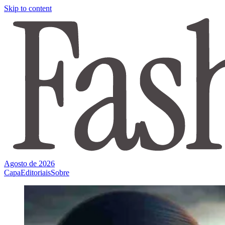
Skip to content
Agosto de 2026
Capa
Editoriais
Sobre