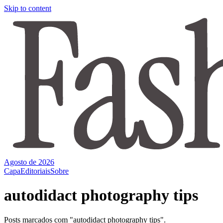
Skip to content
Agosto de 2026
Capa
Editoriais
Sobre
autodidact photography tips
Posts marcados com "autodidact photography tips".