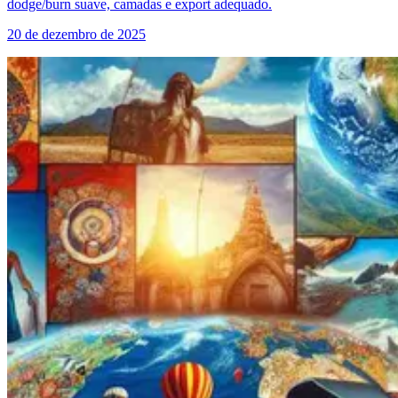
dodge/burn suave, camadas e export adequado.
20 de dezembro de 2025