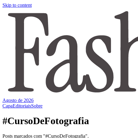
Skip to content
Agosto de 2026
Capa
Editoriais
Sobre
#CursoDeFotografia
Posts marcados com "#CursoDeFotografia".