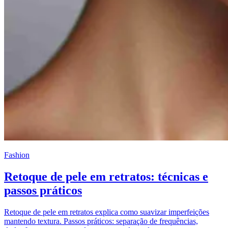
Fashion
Retoque de pele em retratos: técnicas e
passos práticos
Retoque de pele em retratos explica como suavizar imperfeições
mantendo textura. Passos práticos: separação de frequências,