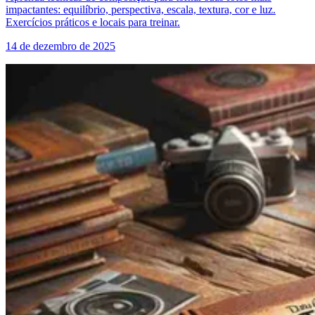
impactantes: equilíbrio, perspectiva, escala, textura, cor e luz.
Exercícios práticos e locais para treinar.
14 de dezembro de 2025