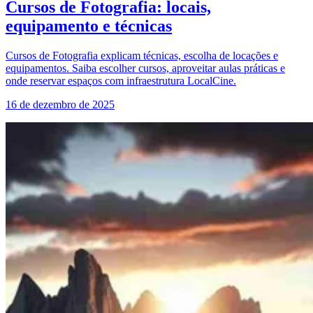
Cursos de Fotografia: locais,
equipamento e técnicas
Cursos de Fotografia explicam técnicas, escolha de locações e
equipamentos. Saiba escolher cursos, aproveitar aulas práticas e
onde reservar espaços com infraestrutura LocalCine.
16 de dezembro de 2025