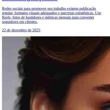
Redes sociais para promover seu trabalho exigem publicação
regular, formatos visuais adequados e parcerias estratégicas. Use
Reels, fotos de bastidores e métricas mensais para converter
seguidores em clientes.
22 de dezembro de 2025