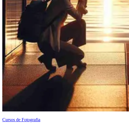
Cursos de Fotografia