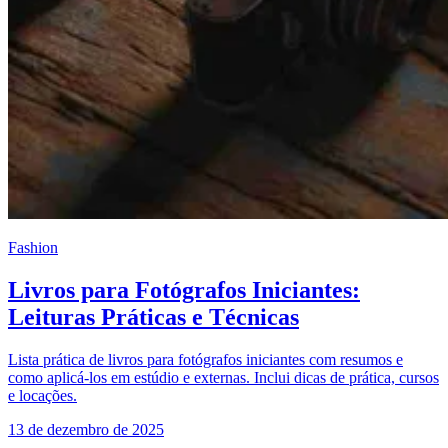
Fashion
Livros para Fotógrafos Iniciantes:
Leituras Práticas e Técnicas
Lista prática de livros para fotógrafos iniciantes com resumos e
como aplicá-los em estúdio e externas. Inclui dicas de prática, cursos
e locações.
13 de dezembro de 2025