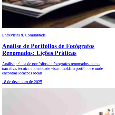
Entrevistas & Comunidade
Análise de Portfólios de Fotógrafos
Renomados: Lições Práticas
Análise prática de portfólios de fotógrafos renomados: como
narrativa, técnica e identidade visual moldam portfólios e onde
encontrar locações ideais.
18 de dezembro de 2025