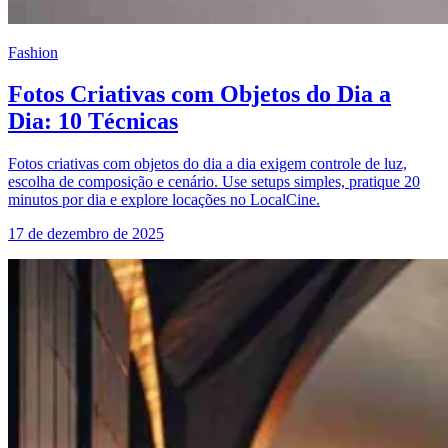
Fashion
Fotos Criativas com Objetos do Dia a
Dia: 10 Técnicas
Fotos criativas com objetos do dia a dia exigem controle de luz,
escolha de composição e cenário. Use setups simples, pratique 20
minutos por dia e explore locações no LocalCine.
17 de dezembro de 2025