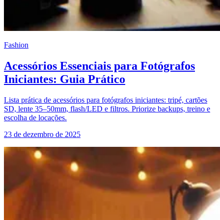
Fashion
Acessórios Essenciais para Fotógrafos
Iniciantes: Guia Prático
Lista prática de acessórios para fotógrafos iniciantes: tripé, cartões
SD, lente 35–50mm, flash/LED e filtros. Priorize backups, treino e
escolha de locações.
23 de dezembro de 2025