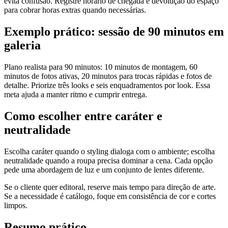
evita confusão. Registre horário de chegada e devolução do espaço
para cobrar horas extras quando necessárias.
Exemplo prático: sessão de 90 minutos em
galeria
Plano realista para 90 minutos: 10 minutos de montagem, 60
minutos de fotos ativas, 20 minutos para trocas rápidas e fotos de
detalhe. Priorize três looks e seis enquadramentos por look. Essa
meta ajuda a manter ritmo e cumprir entrega.
Como escolher entre caráter e
neutralidade
Escolha caráter quando o styling dialoga com o ambiente; escolha
neutralidade quando a roupa precisa dominar a cena. Cada opção
pede uma abordagem de luz e um conjunto de lentes diferente.
Se o cliente quer editoral, reserve mais tempo para direção de arte.
Se a necessidade é catálogo, foque em consistência de cor e cortes
limpos.
Resumo prático