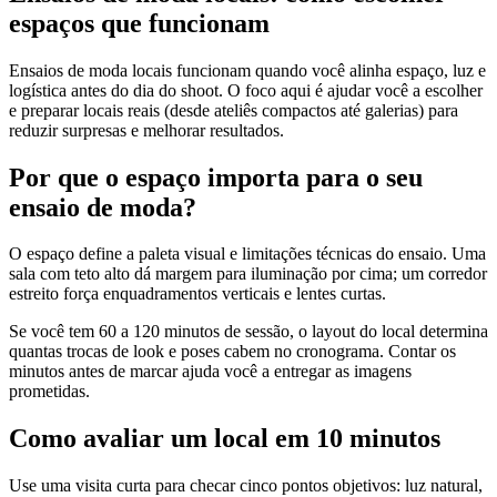
espaços que funcionam
Ensaios de moda locais funcionam quando você alinha espaço, luz e
logística antes do dia do shoot. O foco aqui é ajudar você a escolher
e preparar locais reais (desde ateliês compactos até galerias) para
reduzir surpresas e melhorar resultados.
Por que o espaço importa para o seu
ensaio de moda?
O espaço define a paleta visual e limitações técnicas do ensaio. Uma
sala com teto alto dá margem para iluminação por cima; um corredor
estreito força enquadramentos verticais e lentes curtas.
Se você tem 60 a 120 minutos de sessão, o layout do local determina
quantas trocas de look e poses cabem no cronograma. Contar os
minutos antes de marcar ajuda você a entregar as imagens
prometidas.
Como avaliar um local em 10 minutos
Use uma visita curta para checar cinco pontos objetivos: luz natural,