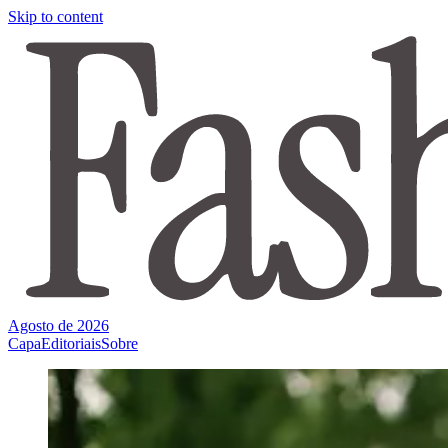
Skip to content
Agosto de 2026
Capa
Editoriais
Sobre