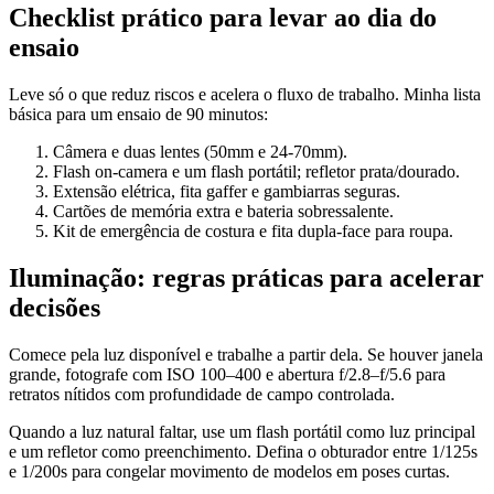
Checklist prático para levar ao dia do
ensaio
Leve só o que reduz riscos e acelera o fluxo de trabalho. Minha lista
básica para um ensaio de 90 minutos:
Câmera e duas lentes (50mm e 24-70mm).
Flash on-camera e um flash portátil; refletor prata/dourado.
Extensão elétrica, fita gaffer e gambiarras seguras.
Cartões de memória extra e bateria sobressalente.
Kit de emergência de costura e fita dupla-face para roupa.
Iluminação: regras práticas para acelerar
decisões
Comece pela luz disponível e trabalhe a partir dela. Se houver janela
grande, fotografe com ISO 100–400 e abertura f/2.8–f/5.6 para
retratos nítidos com profundidade de campo controlada.
Quando a luz natural faltar, use um flash portátil como luz principal
e um refletor como preenchimento. Defina o obturador entre 1/125s
e 1/200s para congelar movimento de modelos em poses curtas.