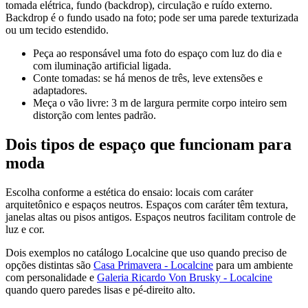
tomada elétrica, fundo (backdrop), circulação e ruído externo.
Backdrop é o fundo usado na foto; pode ser uma parede texturizada
ou um tecido estendido.
Peça ao responsável uma foto do espaço com luz do dia e
com iluminação artificial ligada.
Conte tomadas: se há menos de três, leve extensões e
adaptadores.
Meça o vão livre: 3 m de largura permite corpo inteiro sem
distorção com lentes padrão.
Dois tipos de espaço que funcionam para
moda
Escolha conforme a estética do ensaio: locais com caráter
arquitetônico e espaços neutros. Espaços com caráter têm textura,
janelas altas ou pisos antigos. Espaços neutros facilitam controle de
luz e cor.
Dois exemplos no catálogo Localcine que uso quando preciso de
opções distintas são
Casa Primavera - Localcine
para um ambiente
com personalidade e
Galeria Ricardo Von Brusky - Localcine
quando quero paredes lisas e pé-direito alto.