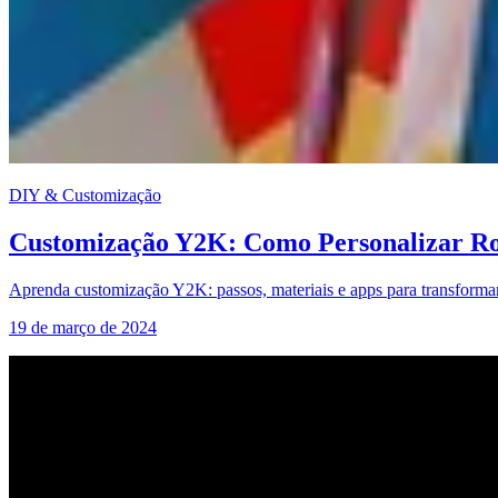
DIY & Customização
Customização Y2K: Como Personalizar R
Aprenda customização Y2K: passos, materiais e apps para transformar c
19 de março de 2024