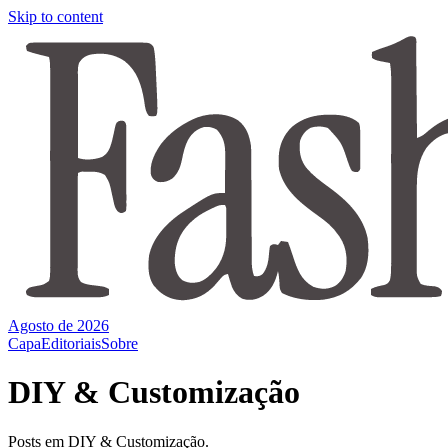
Skip to content
Agosto de 2026
Capa
Editoriais
Sobre
DIY & Customização
Posts em DIY & Customização.