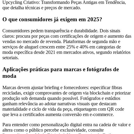
Upcycling Criativo: Transformando Peças Antigas em Tendência,
que detalha técnicas e preços de mercado.
O que consumidores já exigem em 2025?
Consumidores pedem transparência e durabilidade. Dois sinais
claros: procura por peças com certificações de origem e aumento das
vendas no mercado de revenda. Plataformas de segunda mão e
serviços de aluguel crescem entre 25% e 40% em categorias de
moda específica desde 2021 em mercados ativos, segundo relatórios
setoriais.
Aplicações práticas para marcas e fotógrafos de
moda
Marcas devem ajustar briefing e fornecedores: especificar fibras
recicladas, exigir comprovantes de origem via blockchain e priorizar
produção sob demanda quando possível. Fotógrafos e estúdios
ganham relevância ao adotar narrativas visuais que destacam
materialidade e ciclo de vida da peça, etiquetagem com QR code
que leva a certificados aumenta conversão em e‑commerce.
Para entender como personalização digital entra na cadeia de valor e
altera como o público percebe exclusividade, consulte