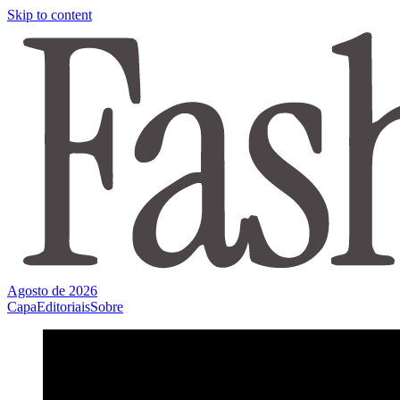
Skip to content
Agosto de 2026
Capa
Editoriais
Sobre