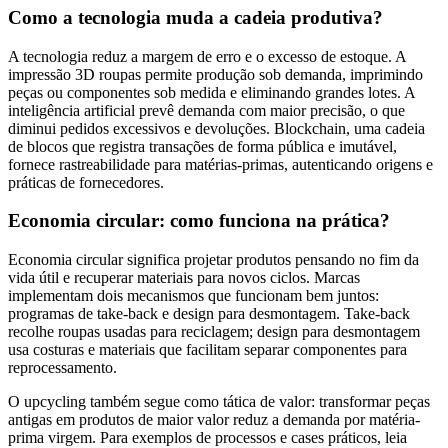
Como a tecnologia muda a cadeia produtiva?
A tecnologia reduz a margem de erro e o excesso de estoque. A
impressão 3D roupas permite produção sob demanda, imprimindo
peças ou componentes sob medida e eliminando grandes lotes. A
inteligência artificial prevê demanda com maior precisão, o que
diminui pedidos excessivos e devoluções. Blockchain, uma cadeia
de blocos que registra transações de forma pública e imutável,
fornece rastreabilidade para matérias-primas, autenticando origens e
práticas de fornecedores.
Economia circular: como funciona na prática?
Economia circular significa projetar produtos pensando no fim da
vida útil e recuperar materiais para novos ciclos. Marcas
implementam dois mecanismos que funcionam bem juntos:
programas de take-back e design para desmontagem. Take-back
recolhe roupas usadas para reciclagem; design para desmontagem
usa costuras e materiais que facilitam separar componentes para
reprocessamento.
O upcycling também segue como tática de valor: transformar peças
antigas em produtos de maior valor reduz a demanda por matéria-
prima virgem. Para exemplos de processos e cases práticos, leia