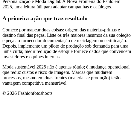
Personalização e Moda Digital: A Nova Fronteira do Estilo em
2025, uma leitura útil para adaptar campanhas e catálogos.
A primeira ação que traz resultado
Comece por mapear duas coisas: origem das matérias-primas e
destino final das peças. Liste os três maiores insumos da sua coleção
e peça ao fornecedor documentação de reciclagem ou certificação.
Depois, implemente um piloto de produção sob demanda para uma
linha curta; medir redução de estoque fornece dados que convencem
investidores e equipes internas.
Moda sustentável 2025 não é apenas rótulo; é mudança operacional
que reduz custos e risco de imagem. Marcas que mudarem
processos, mesmo em duas frentes (materiais e produção) terão
vantagem competitiva mensurável.
© 2026 Fashionfotoshoots