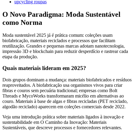
upcycling roupas
O Novo Paradigma: Moda Sustentável
como Norma
Moda sustentável 2025 já é prática comum: coleções usam
biofabricação, materiais reciclados e processos que facilitam
reutilização. Grandes e pequenas marcas adotam nanotecnologia,
impressão 3D e blockchain para reduzir desperdício e rastrear cada
etapa da produção.
Quais materiais lideram em 2025?
Dois grupos dominam a mudança: materiais biofabricados e resíduos
reaproveitados. A biofabricação usa organismos vivos para criar
fibras e couros sem pecuária tradicional; empresas como Bolt
Threads e MycoWorks transformaram micélio em alternativas ao
couro. Materiais à base de algas e fibras recicladas (PET reciclado,
algodão reciclado) aparecem em coleções comerciais desde 2022.
Veja uma introdução prática sobre materiais ligados à inovação e
sustentabilidade em O Caminho da Inovação: Materiais
Sustentáveis, que descreve processos e fornecedores relevantes.