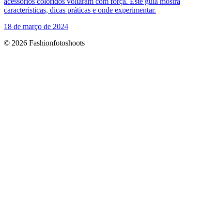
acessórios coloridos voltaram com força. Este guia mostra
características, dicas práticas e onde experimentar.
18 de março de 2024
© 2026 Fashionfotoshoots