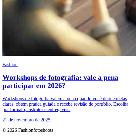
Fashion
Workshops de fotografia: vale a pena
participar em 2026?
Workshops de fotografia valem a pena quando você define metas
claras, obtém prática guiada e recebe revisão de portfólio. Escolha
por formato, instrutor e entregáveis.
21 de novembro de 2025
© 2026 Fashionfotoshoots