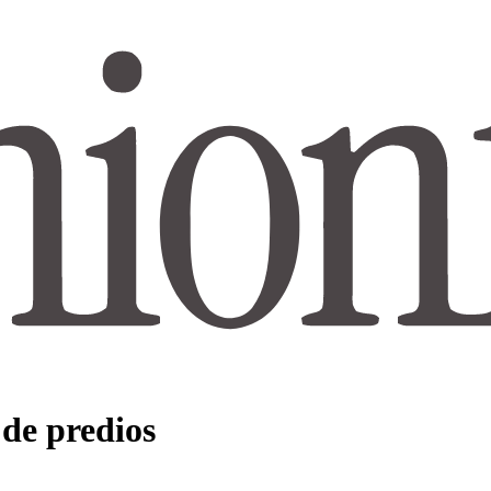
 de predios