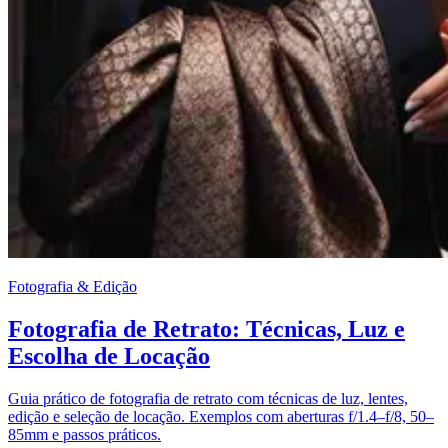
Fotografia & Edição
Fotografia de Retrato: Técnicas, Luz e
Escolha de Locação
Guia prático de fotografia de retrato com técnicas de luz, lentes,
edição e seleção de locação. Exemplos com aberturas f/1.4–f/8, 50–
85mm e passos práticos.