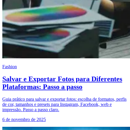
Fashion
Salvar e Exportar Fotos para Diferentes
Plataformas: Passo a passo
Guia prático para salvar e exportar fotos: escolha de formatos, perfis
de cor, tamanhos e presets para Instagram, Facebook, web e
impressão. Passo a passo claro.
6 de novembro de 2025