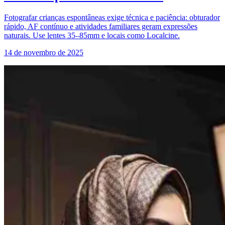
Fotografar crianças espontâneas exige técnica e paciência: obturador
rápido, AF contínuo e atividades familiares geram expressões
naturais. Use lentes 35–85mm e locais como Localcine.
14 de novembro de 2025