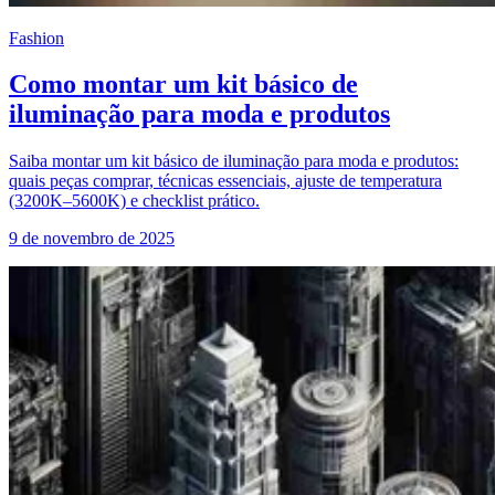
Fashion
Como montar um kit básico de
iluminação para moda e produtos
Saiba montar um kit básico de iluminação para moda e produtos:
quais peças comprar, técnicas essenciais, ajuste de temperatura
(3200K–5600K) e checklist prático.
9 de novembro de 2025