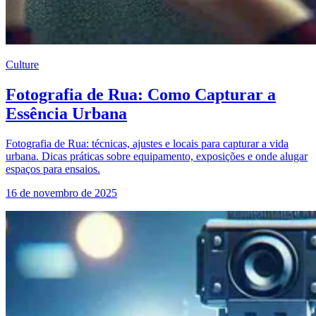
Culture
Fotografia de Rua: Como Capturar a
Essência Urbana
Fotografia de Rua: técnicas, ajustes e locais para capturar a vida
urbana. Dicas práticas sobre equipamento, exposições e onde alugar
espaços para ensaios.
16 de novembro de 2025