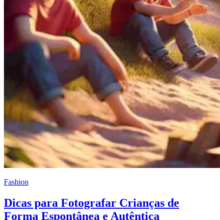
Fashion
Dicas para Fotografar Crianças de
Forma Espontânea e Autêntica