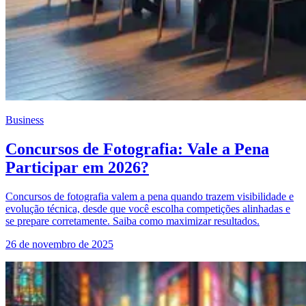
Business
Concursos de Fotografia: Vale a Pena
Participar em 2026?
Concursos de fotografia valem a pena quando trazem visibilidade e
evolução técnica, desde que você escolha competições alinhadas e
se prepare corretamente. Saiba como maximizar resultados.
26 de novembro de 2025