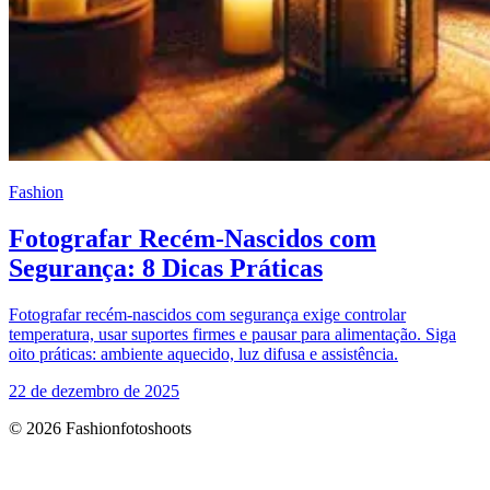
Fashion
Fotografar Recém-Nascidos com
Segurança: 8 Dicas Práticas
Fotografar recém-nascidos com segurança exige controlar
temperatura, usar suportes firmes e pausar para alimentação. Siga
oito práticas: ambiente aquecido, luz difusa e assistência.
22 de dezembro de 2025
© 2026 Fashionfotoshoots