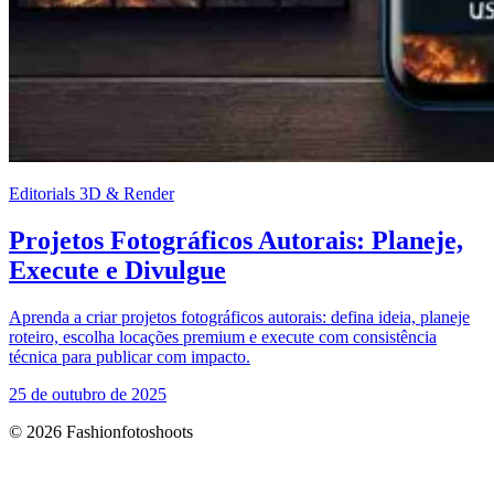
Editorials 3D & Render
Projetos Fotográficos Autorais: Planeje,
Execute e Divulgue
Aprenda a criar projetos fotográficos autorais: defina ideia, planeje
roteiro, escolha locações premium e execute com consistência
técnica para publicar com impacto.
25 de outubro de 2025
© 2026 Fashionfotoshoots