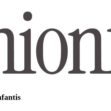
nfantis