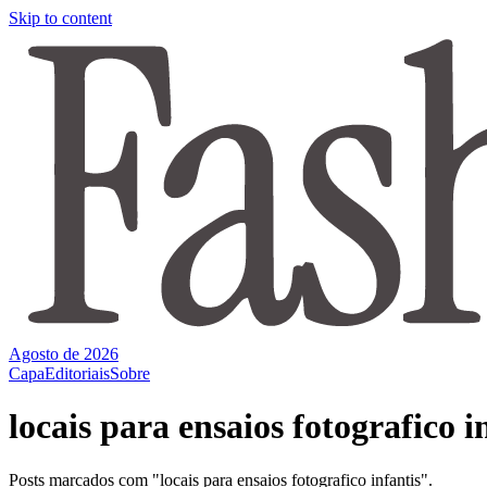
Skip to content
Agosto de 2026
Capa
Editoriais
Sobre
locais para ensaios fotografico i
Posts marcados com "locais para ensaios fotografico infantis".