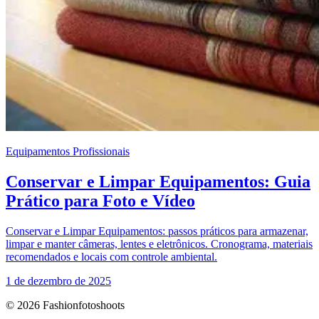
Equipamentos Profissionais
Conservar e Limpar Equipamentos: Guia
Prático para Foto e Vídeo
Conservar e Limpar Equipamentos: passos práticos para armazenar,
limpar e manter câmeras, lentes e eletrônicos. Cronograma, materiais
recomendados e locais com controle ambiental.
1 de dezembro de 2025
© 2026 Fashionfotoshoots