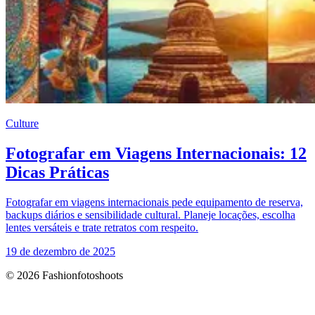
Culture
Fotografar em Viagens Internacionais: 12
Dicas Práticas
Fotografar em viagens internacionais pede equipamento de reserva,
backups diários e sensibilidade cultural. Planeje locações, escolha
lentes versáteis e trate retratos com respeito.
19 de dezembro de 2025
© 2026 Fashionfotoshoots