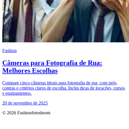
Fashion
Câmeras para Fotografia de Rua:
Melhores Escolhas
Compare cinco câmeras ideais para fotografia de rua, com prós,
contras e critérios claros de escolha. Inclui dicas de locações, cursos
e equipamentos.
20 de novembro de 2025
© 2026 Fashionfotoshoots