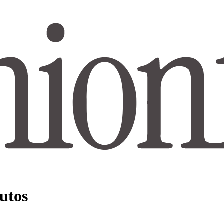
dutos