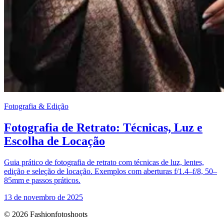
Fotografia & Edição
Fotografia de Retrato: Técnicas, Luz e
Escolha de Locação
Guia prático de fotografia de retrato com técnicas de luz, lentes,
edição e seleção de locação. Exemplos com aberturas f/1.4–f/8, 50–
85mm e passos práticos.
13 de novembro de 2025
© 2026 Fashionfotoshoots