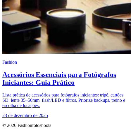
Fashion
Acessórios Essenciais para Fotógrafos
Iniciantes: Guia Prático
Lista prática de acessórios para fotógrafos iniciantes: tripé, cartões
SD, lente 35–50mm, flash/LED e filtros. Priorize backups, treino e
escolha de locações.
23 de dezembro de 2025
© 2026 Fashionfotoshoots