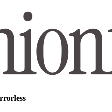
rrorless