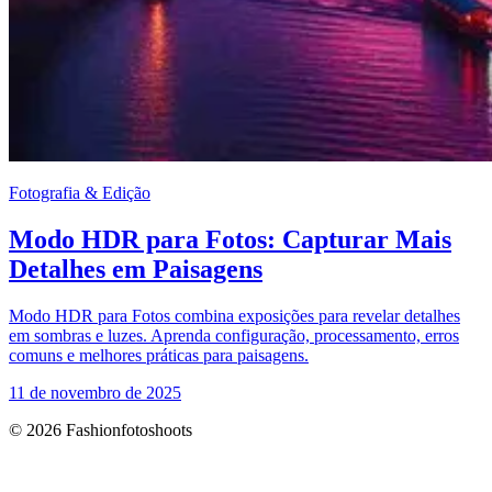
Fotografia & Edição
Modo HDR para Fotos: Capturar Mais
Detalhes em Paisagens
Modo HDR para Fotos combina exposições para revelar detalhes
em sombras e luzes. Aprenda configuração, processamento, erros
comuns e melhores práticas para paisagens.
11 de novembro de 2025
© 2026 Fashionfotoshoots