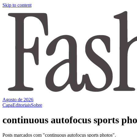
Skip to content
Agosto de 2026
Capa
Editoriais
Sobre
continuous autofocus sports pho
Posts marcados com "continuous autofocus sports photos".