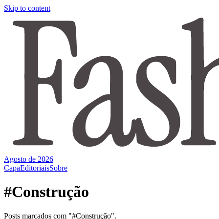
Skip to content
Agosto de 2026
Capa
Editoriais
Sobre
#Construção
Posts marcados com "#Construção".