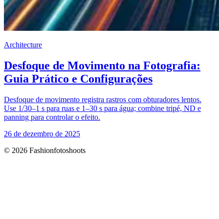
Architecture
Desfoque de Movimento na Fotografia:
Guia Prático e Configurações
Desfoque de movimento registra rastros com obturadores lentos.
Use 1/30–1 s para ruas e 1–30 s para água; combine tripé, ND e
panning para controlar o efeito.
26 de dezembro de 2025
© 2026 Fashionfotoshoots