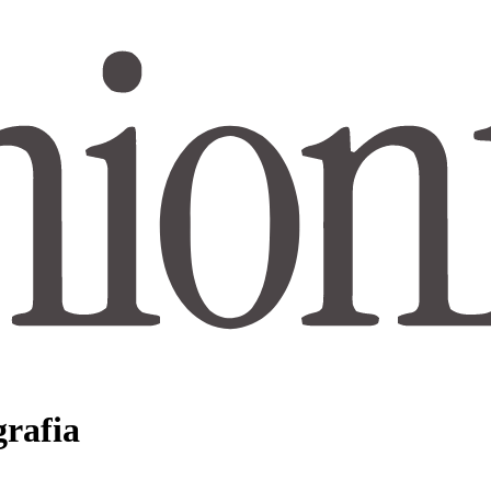
grafia