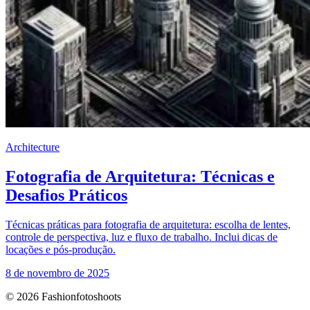
Architecture
Fotografia de Arquitetura: Técnicas e
Desafios Práticos
Técnicas práticas para fotografia de arquitetura: escolha de lentes,
controle de perspectiva, luz e fluxo de trabalho. Inclui dicas de
locações e pós-produção.
8 de novembro de 2025
© 2026 Fashionfotoshoots