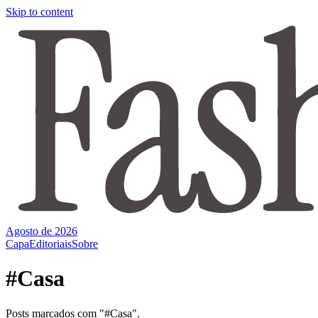
Skip to content
Agosto de 2026
Capa
Editoriais
Sobre
#Casa
Posts marcados com "#Casa".