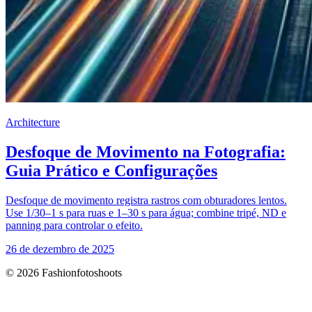
Architecture
Desfoque de Movimento na Fotografia:
Guia Prático e Configurações
Desfoque de movimento registra rastros com obturadores lentos.
Use 1/30–1 s para ruas e 1–30 s para água; combine tripé, ND e
panning para controlar o efeito.
26 de dezembro de 2025
© 2026 Fashionfotoshoots