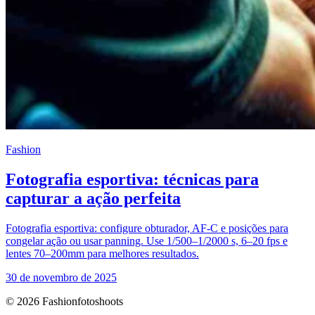
Fashion
Fotografia esportiva: técnicas para
capturar a ação perfeita
Fotografia esportiva: configure obturador, AF-C e posições para
congelar ação ou usar panning. Use 1/500–1/2000 s, 6–20 fps e
lentes 70–200mm para melhores resultados.
30 de novembro de 2025
© 2026 Fashionfotoshoots