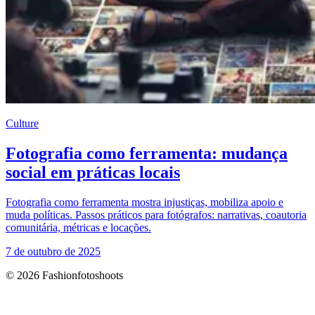
Culture
Fotografia como ferramenta: mudança
social em práticas locais
Fotografia como ferramenta mostra injustiças, mobiliza apoio e
muda políticas. Passos práticos para fotógrafos: narrativas, coautoria
comunitária, métricas e locações.
7 de outubro de 2025
© 2026 Fashionfotoshoots