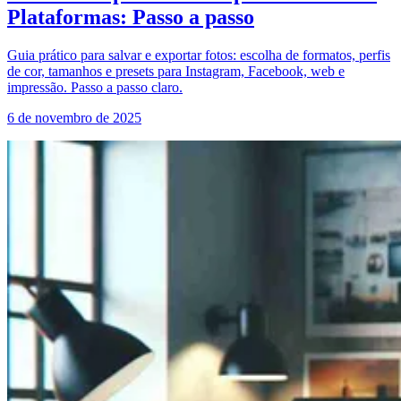
Plataformas: Passo a passo
Guia prático para salvar e exportar fotos: escolha de formatos, perfis
de cor, tamanhos e presets para Instagram, Facebook, web e
impressão. Passo a passo claro.
6 de novembro de 2025