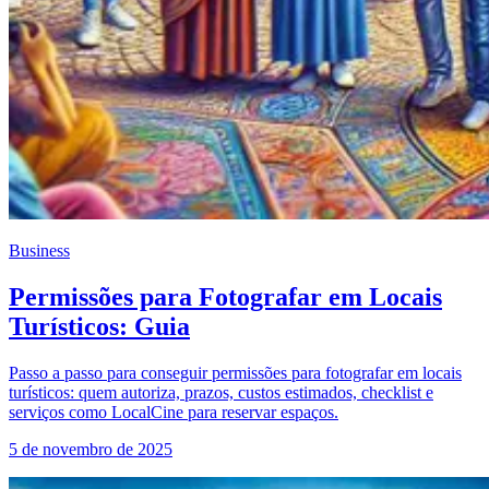
Business
Permissões para Fotografar em Locais
Turísticos: Guia
Passo a passo para conseguir permissões para fotografar em locais
turísticos: quem autoriza, prazos, custos estimados, checklist e
serviços como LocalCine para reservar espaços.
5 de novembro de 2025