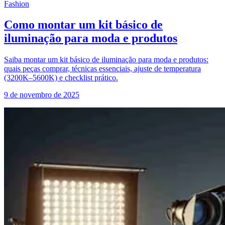
Fashion
Como montar um kit básico de
iluminação para moda e produtos
Saiba montar um kit básico de iluminação para moda e produtos:
quais peças comprar, técnicas essenciais, ajuste de temperatura
(3200K–5600K) e checklist prático.
9 de novembro de 2025