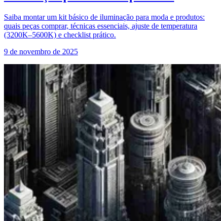
Saiba montar um kit básico de iluminação para moda e produtos:
quais peças comprar, técnicas essenciais, ajuste de temperatura
(3200K–5600K) e checklist prático.
9 de novembro de 2025