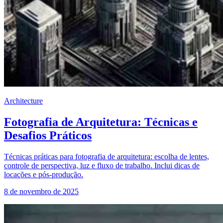
Architecture
Fotografia de Arquitetura: Técnicas e
Desafios Práticos
Técnicas práticas para fotografia de arquitetura: escolha de lentes,
controle de perspectiva, luz e fluxo de trabalho. Inclui dicas de
locações e pós-produção.
8 de novembro de 2025