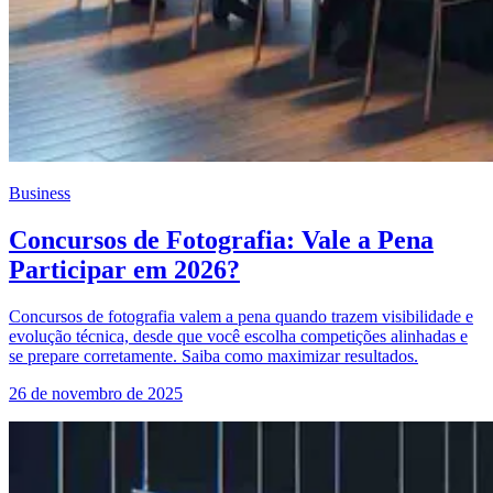
Business
Concursos de Fotografia: Vale a Pena
Participar em 2026?
Concursos de fotografia valem a pena quando trazem visibilidade e
evolução técnica, desde que você escolha competições alinhadas e
se prepare corretamente. Saiba como maximizar resultados.
26 de novembro de 2025