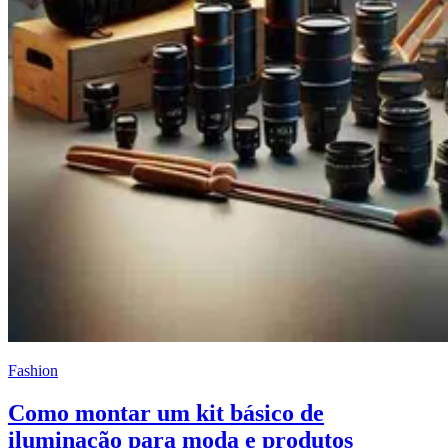
Fashion
Como montar um kit básico de
iluminação para moda e produtos