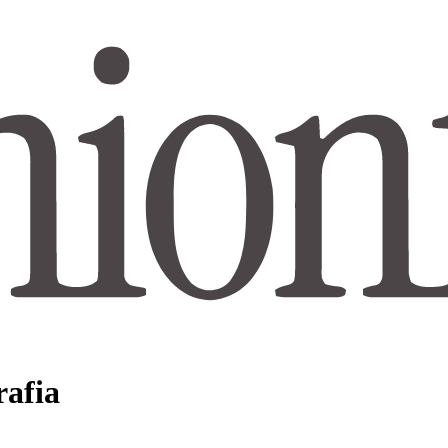
rafia