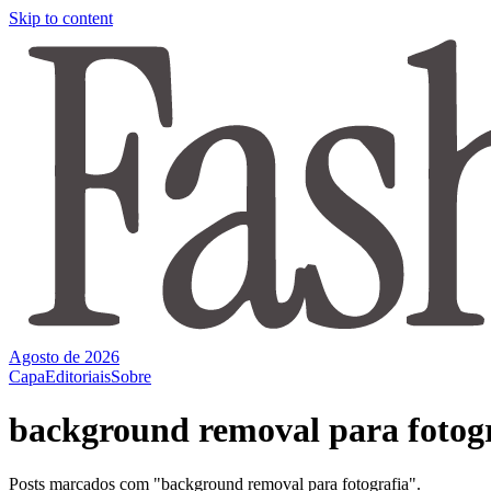
Skip to content
Agosto de 2026
Capa
Editoriais
Sobre
background removal para fotog
Posts marcados com "background removal para fotografia".