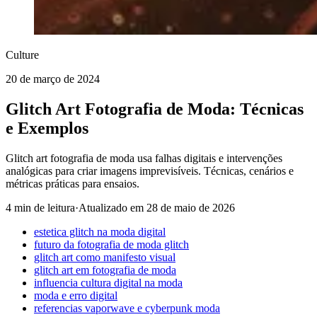
Culture
20 de março de 2024
Glitch Art Fotografia de Moda: Técnicas
e Exemplos
Glitch art fotografia de moda usa falhas digitais e intervenções
analógicas para criar imagens imprevisíveis. Técnicas, cenários e
métricas práticas para ensaios.
4 min de leitura
·
Atualizado em
28 de maio de 2026
estetica glitch na moda digital
futuro da fotografia de moda glitch
glitch art como manifesto visual
glitch art em fotografia de moda
influencia cultura digital na moda
moda e erro digital
referencias vaporwave e cyberpunk moda