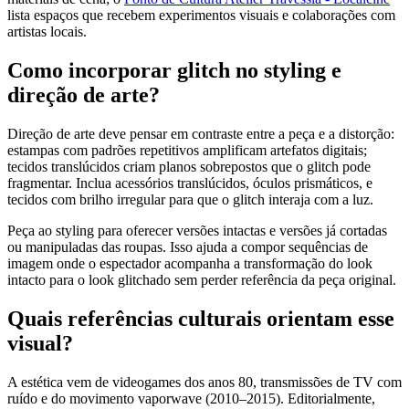
lista espaços que recebem experimentos visuais e colaborações com
artistas locais.
Como incorporar glitch no styling e
direção de arte?
Direção de arte deve pensar em contraste entre a peça e a distorção:
estampas com padrões repetitivos amplificam artefatos digitais;
tecidos translúcidos criam planos sobrepostos que o glitch pode
fragmentar. Inclua acessórios translúcidos, óculos prismáticos, e
tecidos com brilho irregular para que o glitch interaja com a luz.
Peça ao styling para oferecer versões intactas e versões já cortadas
ou manipuladas das roupas. Isso ajuda a compor sequências de
imagem onde o espectador acompanha a transformação do look
intacto para o look glitchado sem perder referência da peça original.
Quais referências culturais orientam esse
visual?
A estética vem de videogames dos anos 80, transmissões de TV com
ruído e do movimento vaporwave (2010–2015). Editorialmente,