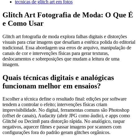
tecnicas de glitch art em fotos
Glitch Art Fotografia de Moda: O Que É
e Como Usar
Glitch art fotografia de moda explora falhas digitais e distorções
visuais para criar imagens que desafiam a estética polida do editorial
tradicional. Essa abordagem usa erros de arquivo, manipulação de
canais de cor e intervenções físicas para gerar texturas,
deslocamentos e sobreposições que mudam a leitura de uma
imagem.
Quais técnicas digitais e analógicas
funcionam melhor em ensaios?
Escolher a técnica define o resultado final: edições por software
tendem a controlar o efeito; intervenções físicas criam
imprevisibilidade. No digital, ferramentas comuns são Photoshop
(offset de canais), Audacity (abrir JPG como áudio), e apps como
Glitché ou Decim8 para distorção rápida. No analógico, raspar
negativos, aquecer filmes e passar imagens por scanners com
configurações fora do padrão geram glitches orgânicos.