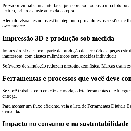
Provador virtual é uma interface que sobrepõe roupas a uma foto ou 
textura, brilho e ajuste antes da compra.
Além do visual, estúdios estão integrando provadores às sessões de foto
e‑commerce.
Impressão 3D e produção sob medida
Impressão 3D deslocou parte da produção de acessórios e peças estrut
impressora, com ajustes milimétricos para medidas individuais.
Softwares de simulação reduzem prototipagem física. Marcas usam esses
Ferramentas e processos que você deve co
Se você trabalha com criação de moda, adote ferramentas que integ
entrega.
Para montar um fluxo eficiente, veja a lista de Ferramentas Digitais
demanda.
Impacto no consumo e na sustentabilidade