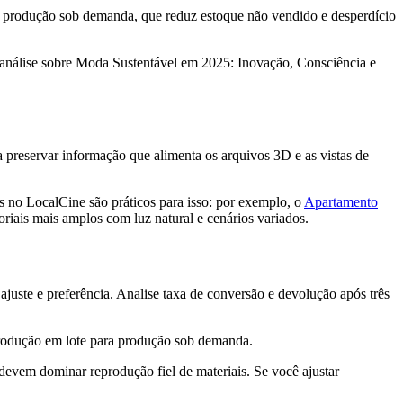
a produção sob demanda, que reduz estoque não vendido e desperdício
a análise sobre Moda Sustentável em 2025: Inovação, Consciência e
a preservar informação que alimenta os arquivos 3D e as vistas de
os no LocalCine são práticos para isso: por exemplo, o
Apartamento
oriais mais amplos com luz natural e cenários variados.
juste e preferência. Analise taxa de conversão e devolução após três
 produção em lote para produção sob demanda.
 devem dominar reprodução fiel de materiais. Se você ajustar