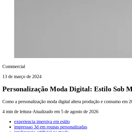
Commercial
13 de março de 2024
Personalização Moda Digital: Estilo Sob 
Como a personalização moda digital altera produção e consumo em 2
4 min de leitura
·
Atualizado em
5 de agosto de 2026
experiencia imersiva em estilo
impressao 3d em roupas personalizadas