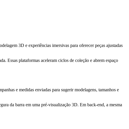
delagem 3D e experiências imersivas para oferecer peças ajustadas
a. Essas plataformas aceleram ciclos de coleção e abrem espaço
campanhas e medidas enviadas para sugerir modelagens, tamanhos e
argura da barra em uma pré-visualização 3D. Em back-end, a mesma