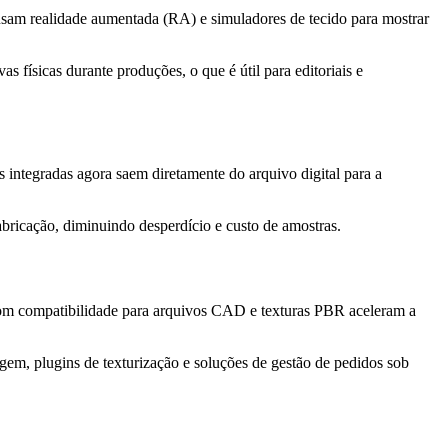
 usam realidade aumentada (RA) e simuladores de tecido para mostrar
as físicas durante produções, o que é útil para editoriais e
 integradas agora saem diretamente do arquivo digital para a
abricação, diminuindo desperdício e custo de amostras.
com compatibilidade para arquivos CAD e texturas PBR aceleram a
agem, plugins de texturização e soluções de gestão de pedidos sob