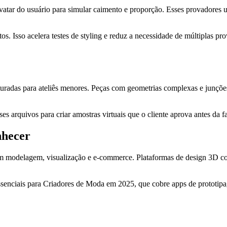
avatar do usuário para simular caimento e proporção. Esses provadores
s. Isso acelera testes de styling e reduz a necessidade de múltiplas prov
uradas para ateliês menores. Peças com geometrias complexas e junções
 arquivos para criar amostras virtuais que o cliente aprova antes da f
nhecer
rem modelagem, visualização e e‑commerce. Plataformas de design 3D 
 Essenciais para Criadores de Moda em 2025, que cobre apps de prototip